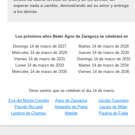
esperar nada a cambio, demostrando así su amor y entrega
a los demás.
Los próximos años Beato Agno de Zaragoza se celebrará en
Domingo 14 de marzo de 2027
Martes 14 de marzo de 2028
Miércoles 14 de marzo de 2029
Jueves 14 de marzo de 2030
Viernes 14 de marzo de 2031
Domingo 14 de marzo de 2032
Lunes 14 de marzo de 2033
Martes 14 de marzo de 2034
Miércoles 14 de marzo de 2035
Viernes 14 de marzo de 2036
Otros santos que se celebran el día 14 de marzo
Eva del Monte Cornelio
Agno de Zaragoza
Jacobo Cusmano
Plácido Riccardi
Alejandro de Pidna
Lázaro de Milán
Leobino de Chartres
Matilde
Paulina de Fulda