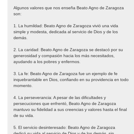
Algunos valores que nos enseña Beato Agno de Zaragoza
son:
1. La humildad: Beato Agno de Zaragoza vivió una vida
simple y modesta, dedicada al servicio de Dios y de los
demás.
2. La caridad: Beato Agno de Zaragoza se destacó por su
generosidad y compasión hacia los más necesitados,
ayudando a los pobres y enfermos.
3. La fe: Beato Agno de Zaragoza fue un ejemplo de fe
inquebrantable en Dios, confiando en su providencia en todo
momento.
4. La perseverancia: A pesar de las dificultades y
persecuciones que enfrentó, Beato Agno de Zaragoza
mantuvo su fidelidad a sus creencias y valores hasta el final
de su vida.
5. El servicio desinteresado: Beato Agno de Zaragoza
dedicó su vida al servicio de Dios y de los demás, sin