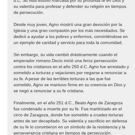
d.C. Su vida estuvo marcada por su profunda fe en Dios y
su valentía para profesar y defender su religión en tiempos
de persecución.
Desde muy joven, Agno mostró una gran devoción por la
Iglesia y una gran compasión por los más necesitados. Se
dedicó a ayudar a los pobres y enfermos, convirtiéndose en
un ejemplo de caridad y servicio para toda la comunidad.
Sin embargo, su vida cambió drásticamente cuando el
emperador romano Decio inició una feroz persecución
contra los cristianos en el año 250 d.C. Agno fue arrestado y
sometido a torturas y vejaciones por negarse a renunciar a
su fe. A pesar de las terribles torturas a las que fue
sometido, Agno se mantuvo firme en su creencia en Dios y
se negó a renunciar a su fe cristiana.
Finalmente, en el año 251 d.C., Beato Agno de Zaragoza
fue condenado a muerte por su fe. Fue martirizado en el
circo de Zaragoza, donde fue sometido a crueles torturas
antes de ser decapitado. Su valentía y sacrificio en defensa
de su fe lo convirtieron en un símbolo de la resistencia y la
perseverancia cristiana en tiempos de persecución.