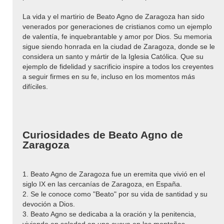
La vida y el martirio de Beato Agno de Zaragoza han sido
venerados por generaciones de cristianos como un ejemplo
de valentía, fe inquebrantable y amor por Dios. Su memoria
sigue siendo honrada en la ciudad de Zaragoza, donde se le
considera un santo y mártir de la Iglesia Católica. Que su
ejemplo de fidelidad y sacrificio inspire a todos los creyentes
a seguir firmes en su fe, incluso en los momentos más
difíciles.
Curiosidades de Beato Agno de
Zaragoza
1. Beato Agno de Zaragoza fue un eremita que vivió en el
siglo IX en las cercanías de Zaragoza, en España.
2. Se le conoce como "Beato" por su vida de santidad y su
devoción a Dios.
3. Beato Agno se dedicaba a la oración y la penitencia,
viviendo en soledad en una cueva en las montañas.