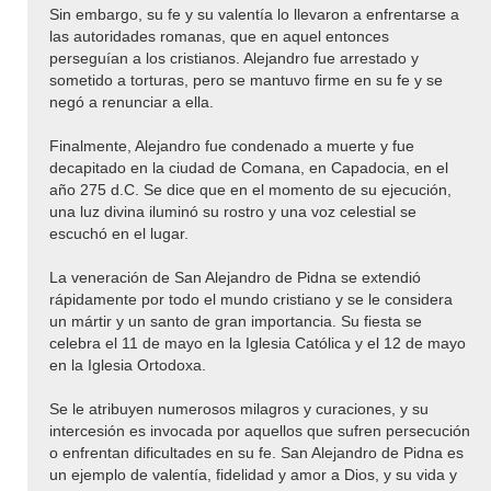
Sin embargo, su fe y su valentía lo llevaron a enfrentarse a
las autoridades romanas, que en aquel entonces
perseguían a los cristianos. Alejandro fue arrestado y
sometido a torturas, pero se mantuvo firme en su fe y se
negó a renunciar a ella.
Finalmente, Alejandro fue condenado a muerte y fue
decapitado en la ciudad de Comana, en Capadocia, en el
año 275 d.C. Se dice que en el momento de su ejecución,
una luz divina iluminó su rostro y una voz celestial se
escuchó en el lugar.
La veneración de San Alejandro de Pidna se extendió
rápidamente por todo el mundo cristiano y se le considera
un mártir y un santo de gran importancia. Su fiesta se
celebra el 11 de mayo en la Iglesia Católica y el 12 de mayo
en la Iglesia Ortodoxa.
Se le atribuyen numerosos milagros y curaciones, y su
intercesión es invocada por aquellos que sufren persecución
o enfrentan dificultades en su fe. San Alejandro de Pidna es
un ejemplo de valentía, fidelidad y amor a Dios, y su vida y