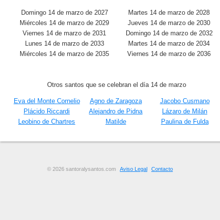
Domingo 14 de marzo de 2027
Martes 14 de marzo de 2028
Miércoles 14 de marzo de 2029
Jueves 14 de marzo de 2030
Viernes 14 de marzo de 2031
Domingo 14 de marzo de 2032
Lunes 14 de marzo de 2033
Martes 14 de marzo de 2034
Miércoles 14 de marzo de 2035
Viernes 14 de marzo de 2036
Otros santos que se celebran el día 14 de marzo
Eva del Monte Cornelio
Agno de Zaragoza
Jacobo Cusmano
Plácido Riccardi
Alejandro de Pidna
Lázaro de Milán
Leobino de Chartres
Matilde
Paulina de Fulda
© 2026 santoralysantos.com
Aviso Legal
Contacto