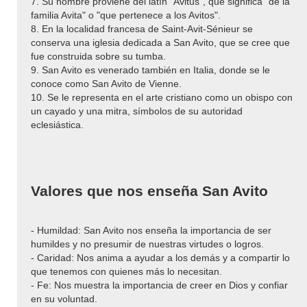
7. Su nombre proviene del latín "Avitus", que significa "de la
familia Avita" o "que pertenece a los Avitos".
8. En la localidad francesa de Saint-Avit-Sénieur se
conserva una iglesia dedicada a San Avito, que se cree que
fue construida sobre su tumba.
9. San Avito es venerado también en Italia, donde se le
conoce como San Avito de Vienne.
10. Se le representa en el arte cristiano como un obispo con
un cayado y una mitra, símbolos de su autoridad
eclesiástica.
Valores que nos enseña San Avito
- Humildad: San Avito nos enseña la importancia de ser
humildes y no presumir de nuestras virtudes o logros.
- Caridad: Nos anima a ayudar a los demás y a compartir lo
que tenemos con quienes más lo necesitan.
- Fe: Nos muestra la importancia de creer en Dios y confiar
en su voluntad.