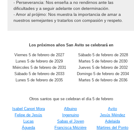
- Perseverancia: Nos enseña a no rendirnos ante las
dificultades y a seguir adelante con determinación.
- Amor al prójimo: Nos muestra la importancia de amar a
nuestros semejantes y tratarlos con compasión y respeto.
Los próximos años San Avito se celebrará en
Viernes 5 de febrero de 2027
Sábado 5 de febrero de 2028
Lunes 5 de febrero de 2029
Martes 5 de febrero de 2030
Miércoles 5 de febrero de 2031
Jueves 5 de febrero de 2032
Sábado 5 de febrero de 2033
Domingo 5 de febrero de 2034
Lunes 5 de febrero de 2035
Martes 5 de febrero de 2036
Otros santos que se celebran el día 5 de febrero
Isabel Canori Mora
Albuino
Avito
Felipe de Jesús
Ingenuino
Jesús Méndez
Lucas
Sabas el Joven
Adelaida
Águeda
Francisca Mézière
Mártires del Ponto