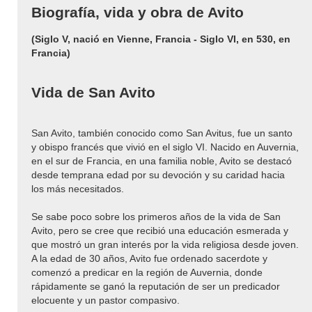
Biografía, vida y obra de Avito
(Siglo V, nació en Vienne, Francia - Siglo VI, en 530, en
Francia)
Vida de San Avito
San Avito, también conocido como San Avitus, fue un santo
y obispo francés que vivió en el siglo VI. Nacido en Auvernia,
en el sur de Francia, en una familia noble, Avito se destacó
desde temprana edad por su devoción y su caridad hacia
los más necesitados.
Se sabe poco sobre los primeros años de la vida de San
Avito, pero se cree que recibió una educación esmerada y
que mostró un gran interés por la vida religiosa desde joven.
A la edad de 30 años, Avito fue ordenado sacerdote y
comenzó a predicar en la región de Auvernia, donde
rápidamente se ganó la reputación de ser un predicador
elocuente y un pastor compasivo.