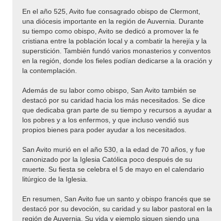
En el año 525, Avito fue consagrado obispo de Clermont,
una diócesis importante en la región de Auvernia. Durante
su tiempo como obispo, Avito se dedicó a promover la fe
cristiana entre la población local y a combatir la herejía y la
superstición. También fundó varios monasterios y conventos
en la región, donde los fieles podían dedicarse a la oración y
la contemplación.
Además de su labor como obispo, San Avito también se
destacó por su caridad hacia los más necesitados. Se dice
que dedicaba gran parte de su tiempo y recursos a ayudar a
los pobres y a los enfermos, y que incluso vendió sus
propios bienes para poder ayudar a los necesitados.
San Avito murió en el año 530, a la edad de 70 años, y fue
canonizado por la Iglesia Católica poco después de su
muerte. Su fiesta se celebra el 5 de mayo en el calendario
litúrgico de la Iglesia.
En resumen, San Avito fue un santo y obispo francés que se
destacó por su devoción, su caridad y su labor pastoral en la
región de Auvernia. Su vida y ejemplo siguen siendo una