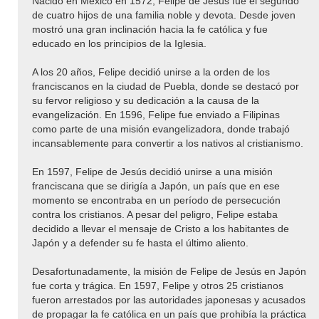
Nacido en México en 1572, Felipe de Jesús fue el segundo
de cuatro hijos de una familia noble y devota. Desde joven
mostró una gran inclinación hacia la fe católica y fue
educado en los principios de la Iglesia.
A los 20 años, Felipe decidió unirse a la orden de los
franciscanos en la ciudad de Puebla, donde se destacó por
su fervor religioso y su dedicación a la causa de la
evangelización. En 1596, Felipe fue enviado a Filipinas
como parte de una misión evangelizadora, donde trabajó
incansablemente para convertir a los nativos al cristianismo.
En 1597, Felipe de Jesús decidió unirse a una misión
franciscana que se dirigía a Japón, un país que en ese
momento se encontraba en un período de persecución
contra los cristianos. A pesar del peligro, Felipe estaba
decidido a llevar el mensaje de Cristo a los habitantes de
Japón y a defender su fe hasta el último aliento.
Desafortunadamente, la misión de Felipe de Jesús en Japón
fue corta y trágica. En 1597, Felipe y otros 25 cristianos
fueron arrestados por las autoridades japonesas y acusados
de propagar la fe católica en un país que prohibía la práctica