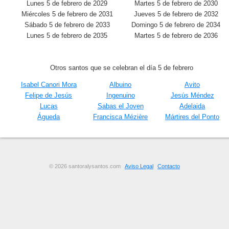
Lunes 5 de febrero de 2029
Martes 5 de febrero de 2030
Miércoles 5 de febrero de 2031
Jueves 5 de febrero de 2032
Sábado 5 de febrero de 2033
Domingo 5 de febrero de 2034
Lunes 5 de febrero de 2035
Martes 5 de febrero de 2036
Otros santos que se celebran el día 5 de febrero
Isabel Canori Mora
Albuino
Avito
Felipe de Jesús
Ingenuino
Jesús Méndez
Lucas
Sabas el Joven
Adelaida
Águeda
Francisca Mézière
Mártires del Ponto
© 2026 santoralysantos.com
Aviso Legal
Contacto