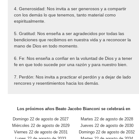
4. Generosidad: Nos invita a ser generosos y a compartir
con los demás lo que tenemos, tanto material como
espiritualmente.
5. Gratitud: Nos enseña a ser agradecidos por todas las
bendiciones que recibimos en nuestra vida y a reconocer la
mano de Dios en todo momento.
6. Fe: Nos enseña a confiar en la voluntad de Dios y a tener
fe en que todo sucede por una razón y para nuestro bien.
7. Perdón: Nos invita a practicar el perdón y a dejar de lado
rencores y resentimientos hacia los demás.
Los próximos años Beato Jacobo Bianconi se celebrará en
Domingo 22 de agosto de 2027
Martes 22 de agosto de 2028
Miércoles 22 de agosto de 2029
Jueves 22 de agosto de 2030
Viernes 22 de agosto de 2031
Domingo 22 de agosto de 2032
Lunes 22 de agosto de 2033
Martes 22 de agosto de 2034