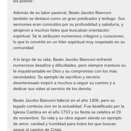
los pobres".
Además de su labor pastoral, Beato Jacobo Bianconi
también se destacó como un gran predicador y teólogo. Sus
sermones eran conocidos por su profundidad y sabiduría, y
atrajeron a muchos fieles que buscaban orientación
espiritual. Se le atribuyen numerosos milagros y curaciones,
lo que lo convirtió en un líder espiritual muy respetado en su
comunidad.
A lo largo de su vida, Beato Jacobo Bianconi enfrentó
numerosos desafíos y dificultades, pero siempre mantuvo su
fe inquebrantable en Dios y su compromiso con los más
necesitados. Su ejemplo de sacrificio y servicio
desinteresado inspiró a muchos a seguir su camino y a
dedicar sus vidas al servicio de los demás.
Beato Jacobo Bianconi falleció en el año 1306, pero su
legado continúa vivo en la actualidad. Fue beatificado por la
Iglesia Católica en el año 1753 y su fiesta se celebra el 29
de noviembre. Su vida y su obra siguen siendo un ejemplo
de amor, caridad y humildad para todos los que buscan
seguir el camino de Cristo.