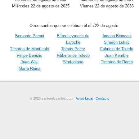
Miércoles 22 de agosto de 2035
Viernes 22 de agosto de 2036
Otros santos que se celebran el día 22 de agosto
Bernardo Peroni
Elías Leymarie de
Jacobo Bianconi
Laroche
Simeón Lukac
Timoteo de Montículo
Tomás Percy
Fabricio de Toledo
Felipe Benizio
Filiberto de Toledo
Juan Kemble
Juan Wall
Simfoniano
Timoteo de Roma
María Reina
© 2026 santoralysantos.com
Aviso Legal
Contacto