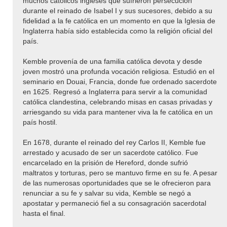
muchos católicos ingleses que sufrieron persecución
durante el reinado de Isabel I y sus sucesores, debido a su
fidelidad a la fe católica en un momento en que la Iglesia de
Inglaterra había sido establecida como la religión oficial del
país.
Kemble provenía de una familia católica devota y desde
joven mostró una profunda vocación religiosa. Estudió en el
seminario en Douai, Francia, donde fue ordenado sacerdote
en 1625. Regresó a Inglaterra para servir a la comunidad
católica clandestina, celebrando misas en casas privadas y
arriesgando su vida para mantener viva la fe católica en un
país hostil.
En 1678, durante el reinado del rey Carlos II, Kemble fue
arrestado y acusado de ser un sacerdote católico. Fue
encarcelado en la prisión de Hereford, donde sufrió
maltratos y torturas, pero se mantuvo firme en su fe. A pesar
de las numerosas oportunidades que se le ofrecieron para
renunciar a su fe y salvar su vida, Kemble se negó a
apostatar y permaneció fiel a su consagración sacerdotal
hasta el final.