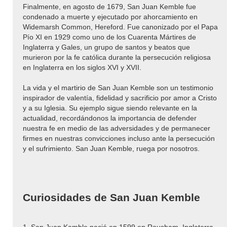
Finalmente, en agosto de 1679, San Juan Kemble fue
condenado a muerte y ejecutado por ahorcamiento en
Widemarsh Common, Hereford. Fue canonizado por el Papa
Pío XI en 1929 como uno de los Cuarenta Mártires de
Inglaterra y Gales, un grupo de santos y beatos que
murieron por la fe católica durante la persecución religiosa
en Inglaterra en los siglos XVI y XVII.
La vida y el martirio de San Juan Kemble son un testimonio
inspirador de valentía, fidelidad y sacrificio por amor a Cristo
y a su Iglesia. Su ejemplo sigue siendo relevante en la
actualidad, recordándonos la importancia de defender
nuestra fe en medio de las adversidades y de permanecer
firmes en nuestras convicciones incluso ante la persecución
y el sufrimiento. San Juan Kemble, ruega por nosotros.
Curiosidades de San Juan Kemble
1. San Juan Kemble nació en 1599 en Rousham, Inglaterra.