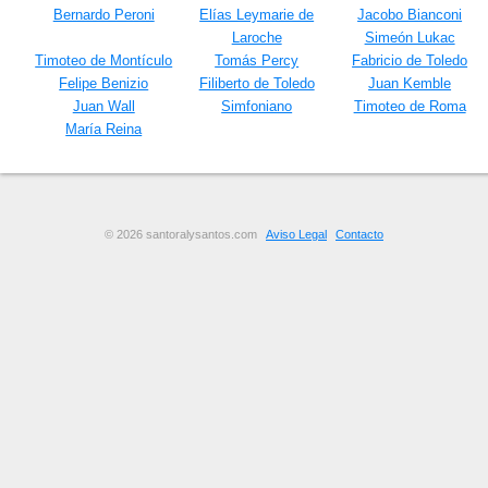
Bernardo Peroni
Elías Leymarie de
Jacobo Bianconi
Laroche
Simeón Lukac
Timoteo de Montículo
Tomás Percy
Fabricio de Toledo
Felipe Benizio
Filiberto de Toledo
Juan Kemble
Juan Wall
Simfoniano
Timoteo de Roma
María Reina
© 2026 santoralysantos.com
Aviso Legal
Contacto