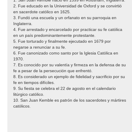
2. Fue educado en la Universidad de Oxford y se convirtió
en sacerdote católico en 1625.
3. Fundó una escuela y un orfanato en su parroquia en
Inglaterra.
4. Fue arrestado y encarcelado por practicar su fe católica
en un país predominantemente protestante.
5. Fue torturado y finalmente ejecutado en 1679 por
negarse a renunciar a su fe.
6. Fue canonizado como santo por la Iglesia Católica en
1970.
7. Es conocido por su valentía y firmeza en la defensa de su
fe a pesar de la persecución que enfrentó.
8. Es considerado un ejemplo de fidelidad y sacrificio por su
fe en tiempos difíciles.
9. Su fiesta se celebra el 22 de agosto en el calendario
litúrgico católico.
10. San Juan Kemble es patrón de los sacerdotes y mártires
católicos.