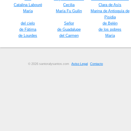
Catalina Labouré
Cecilia
Clara de Asís
María
María Fu Guilin
Marina de Antioquía de
Pisidia
del cielo
Señor
de Belén
de Fátima
de Guadalupe
de los pobres
de Lourdes
del Carmen
María
© 2026 santoralysantos.com
Aviso Legal
Contacto