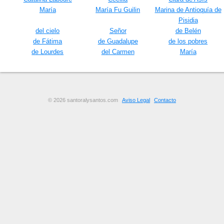
María
María Fu Guilin
Marina de Antioquía de
Pisidia
del cielo
Señor
de Belén
de Fátima
de Guadalupe
de los pobres
de Lourdes
del Carmen
María
© 2026 santoralysantos.com
Aviso Legal
Contacto