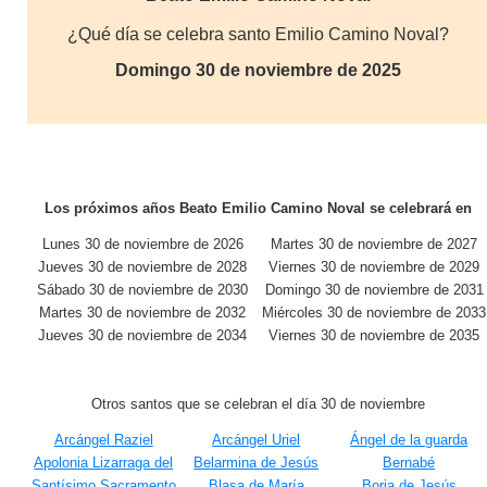
¿Qué día se celebra santo Emilio Camino Noval?
Domingo 30 de noviembre de 2025
Los próximos años Beato Emilio Camino Noval se celebrará en
Lunes 30 de noviembre de 2026
Martes 30 de noviembre de 2027
Jueves 30 de noviembre de 2028
Viernes 30 de noviembre de 2029
Sábado 30 de noviembre de 2030
Domingo 30 de noviembre de 2031
Martes 30 de noviembre de 2032
Miércoles 30 de noviembre de 2033
Jueves 30 de noviembre de 2034
Viernes 30 de noviembre de 2035
Otros santos que se celebran el día 30 de noviembre
Arcángel Raziel
Arcángel Uriel
Ángel de la guarda
Apolonia Lizarraga del
Belarmina de Jesús
Bernabé
Santísimo Sacramento
Blasa de María
Borja de Jesús