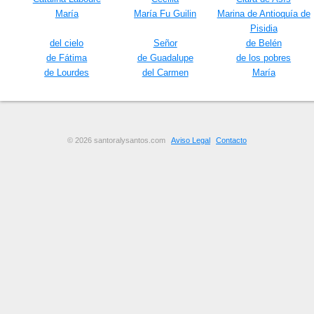
María
María Fu Guilin
Marina de Antioquía de
Pisidia
del cielo
Señor
de Belén
de Fátima
de Guadalupe
de los pobres
de Lourdes
del Carmen
María
© 2026 santoralysantos.com
Aviso Legal
Contacto