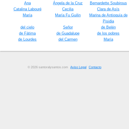
Ana
Ángela de la Cruz
Bernardette Soubirous
Catalina Labouré
Cecilia
Clara de Asís
María
María Fu Guilin
Marina de Antioquía de
Pisidia
del cielo
Señor
de Belén
de Fátima
de Guadalupe
de los pobres
de Lourdes
del Carmen
María
© 2026 santoralysantos.com
Aviso Legal
Contacto