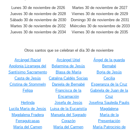
Lunes 30 de noviembre de 2026
Martes 30 de noviembre de 2027
Jueves 30 de noviembre de 2028
Viernes 30 de noviembre de 2029
Sábado 30 de noviembre de 2030
Domingo 30 de noviembre de 2031
Martes 30 de noviembre de 2032
Miércoles 30 de noviembre de 2033
Jueves 30 de noviembre de 2034
Viernes 30 de noviembre de 2035
Otros santos que se celebran el día 30 de noviembre
Arcángel Raziel
Arcángel Uriel
Ángel de la guarda
Apolonia Lizarraga del
Belarmina de Jesús
Bernabé
Santísimo Sacramento
Blasa de María
Borja de Jesús
Casta de Jesús
Catalina Caldés Socias
Cecilia
Cristina de Stommeln
Daniela de Bernabé
Esperanza de la Cruz
Felipa
Francisca de la
Gabriela de Juan de la
Encarnación
Cruz
Herlinda
Josefa de Jesús
Josefina Sauleda Paulis
Lucila María de Jesús
Luisa de la Eucaristía
Magdalena
Magdalena Fradera
Manuela del Sagrado
María de la
Ferragutcasas
Corazón
Presentación
María del Camen
María del Carmen
María Patrocinio de