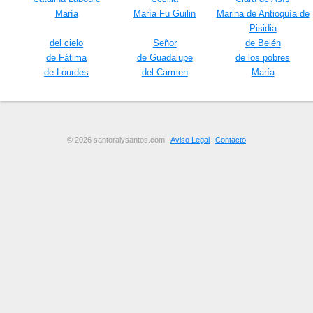
María
María Fu Guilin
Marina de Antioquía de
Pisidia
del cielo
Señor
de Belén
de Fátima
de Guadalupe
de los pobres
de Lourdes
del Carmen
María
© 2026 santoralysantos.com
Aviso Legal
Contacto